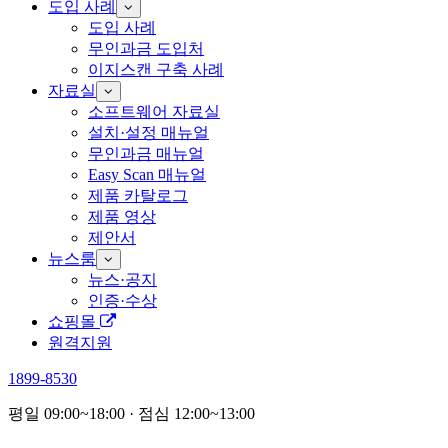
도입 사례
도입 사례
무인과금 도입처
이지스캔 구축 사례
자료실
소프트웨어 자료실
설치·설정 매뉴얼
무인과금 매뉴얼
Easy Scan 매뉴얼
제품 카탈로그
제품 영상
제안서
뉴스룸
뉴스·공지
인증·수상
쇼핑몰
원격지원
1899-8530
평일 09:00~18:00 · 점심 12:00~13:00