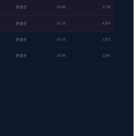
운영진
02-06
3,756
운영진
01-20
4,876
운영진
03-16
1,072
운영진
10-09
2,941