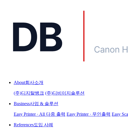
About
회사소개
(주)디지탈뱅크
(주)디비이지솔루션
Business
사업 & 솔루션
Easy Printer · All 다중 출력
Easy Printer · 무인출력
Easy Sc
References
도입 사례