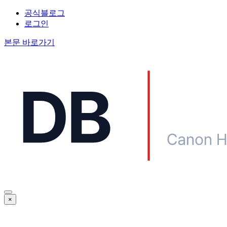
공식블로그
로그인
본문 바로가기
×