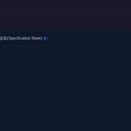
pecification Sheet)
1