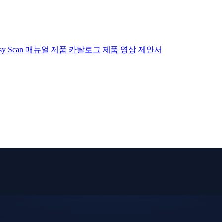
sy Scan 매뉴얼
제품 카탈로그
제품 영상
제안서