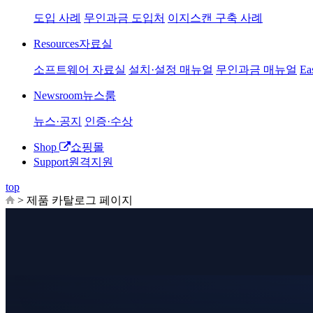
도입 사례
무인과금 도입처
이지스캔 구축 사례
Resources
자료실
소프트웨어 자료실
설치·설정 매뉴얼
무인과금 매뉴얼
Ea
Newsroom
뉴스룸
뉴스·공지
인증·수상
Shop
쇼핑몰
Support
원격지원
top
>
제품 카탈로그 페이지