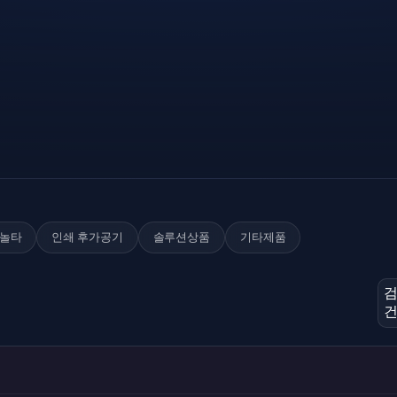
놀타
인쇄 후가공기
솔루션상품
기타제품