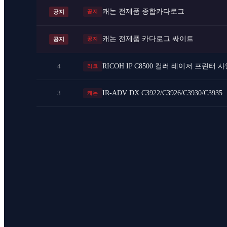
캐논 전제품 종합카다로그
공지
공지
캐논 전제품 카다로그 싸이트
공지
공지
4
RICOH IP C8500 컬러 레이저 프린터 사양표(S
리코
3
IR-ADV DX C3922/C3926/C3930/C3935
캐논